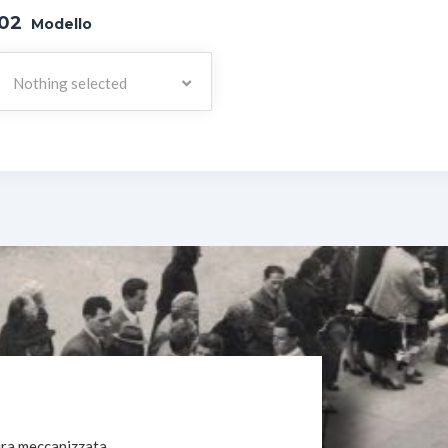
02
Modello
Nothing selected
ura meccanizzata.