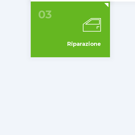
03
Riparazione