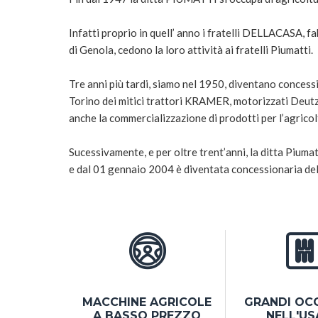
Infatti proprio in quell’ anno i fratelli DELLACASA, fab
di Genola, cedono la loro attività ai fratelli Piumatti.
Tre anni più tardi, siamo nel 1950, diventano concessi
Torino dei mitici trattori KRAMER, motorizzati Deutz 
anche la commercializzazione di prodotti per l’agricol
Sucessivamente, e per oltre trent’anni, la ditta Pium
e dal 01 gennaio 2004 è diventata concessionaria 
MACCHINE AGRICOLE
GRANDI OC
A BASSO PREZZO
NELL'U