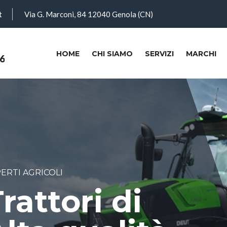
t
Via G. Marconi, 84 12040 Genola (CN)
(CURRENT)
HOME
CHI SIAMO
SERVIZI
MARCHI
6
ERTI AGRICOLI
rattori di