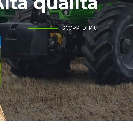
lta qualità
SCOPRI DI PIU'