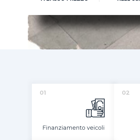
01
02
Finanziamento veicoli