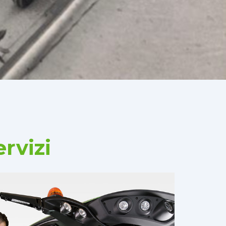
rvizi