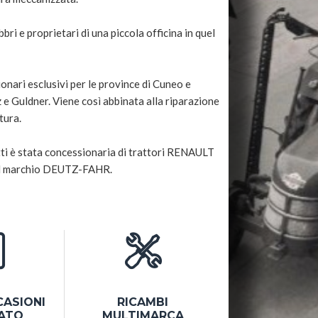
bri e proprietari di una piccola officina in quel
onari esclusivi per le province di Cuneo e
e Guldner. Viene così abbinata alla riparazione
tura.
atti è stata concessionaria di trattori RENAULT
del marchio DEUTZ-FAHR.
CASIONI
RICAMBI
SATO
MULTIMARCA